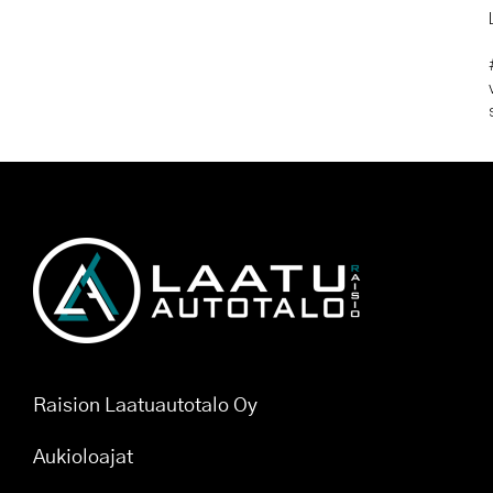
Raision Laatuautotalo Oy
Aukioloajat