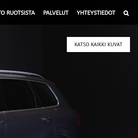
TO RUOTSISTA
PALVELUT
YHTEYSTIEDOT
KATSO KAIKKI KUVAT