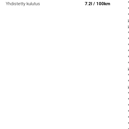
Yhdistetty kulutus
7.2l / 100km