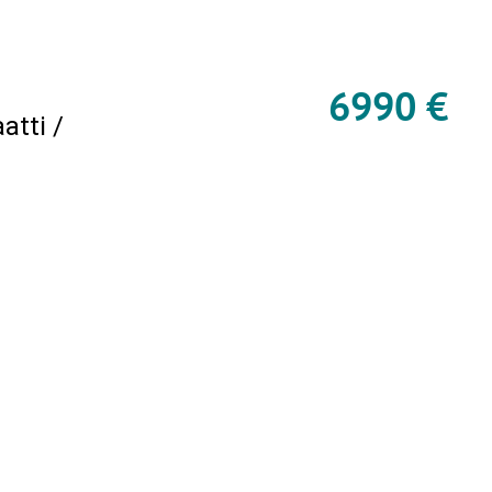
6990 €
atti /