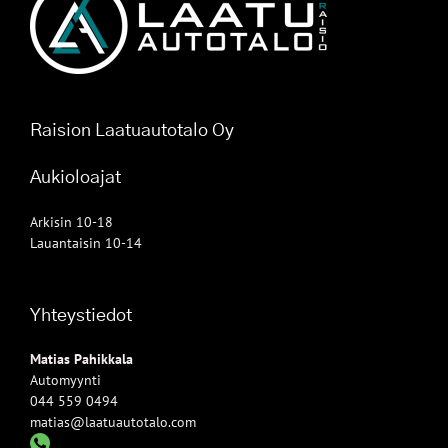
Raision Laatuautotalo Oy
Aukioloajat
Arkisin 10-18
Lauantaisin 10-14
Yhteystiedot
Matias Pahikkala
Automyynti
044 559 0494
matias@laatuautotalo.com