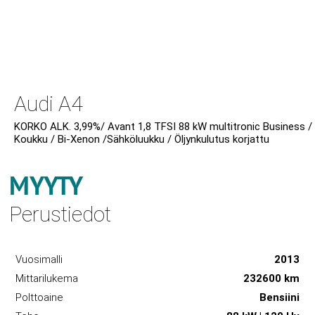
Audi A4
KORKO ALK. 3,99%/ Avant 1,8 TFSI 88 kW multitronic Business /
Koukku / Bi-Xenon /Sähköluukku / Öljynkulutus korjattu
MYYTY
Perustiedot
Vuosimalli
2013
Mittarilukema
232600 km
Polttoaine
Bensiini