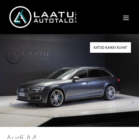
Skip
to
content
KATSO KAIKKI KUVAT
Audi A4