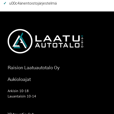
u00c4änentoistojärjestelmä
Raision Laatuautotalo Oy
Aukioloajat
Arkisin 10-18
Lauantaisin 10-14