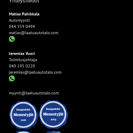
Yhteystiedot
Matias Pahikkala
Automyynti
044 559 0494
matias@laatuautotalo.com
Jeremias Vuori
Toimitusjohtaja
040 195 0220
jeremias@laatuautotalo.com
myynti@laatuautotalo.com