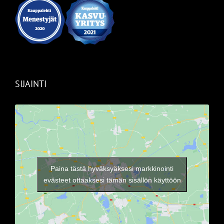
SIJAINTI
Paina tästä hyväksyäksesi markkinointi
evästeet ottaaksesi tämän sisällön käyttöön