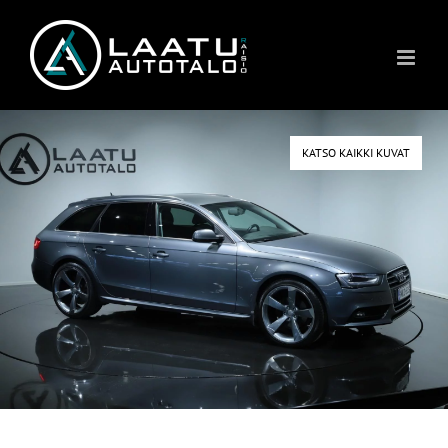
Skip
to
content
KATSO KAIKKI KUVAT