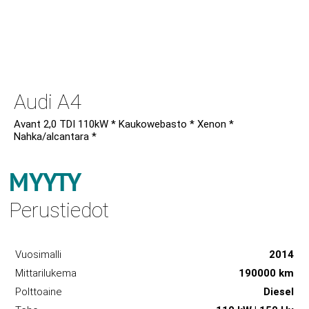
Audi A4
Avant 2,0 TDI 110kW * Kaukowebasto * Xenon *
Nahka/alcantara *
MYYTY
Perustiedot
Vuosimalli
2014
Mittarilukema
190000 km
Polttoaine
Diesel