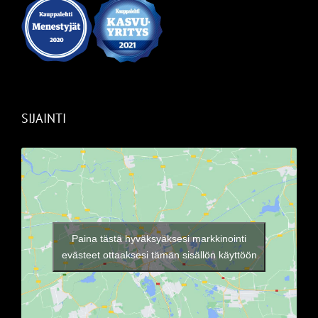
SIJAINTI
Paina tästä hyväksyäksesi markkinointi
evästeet ottaaksesi tämän sisällön käyttöön