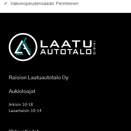
Vakionopeudensäädin: Perinteinen
Raision Laatuautotalo Oy
Aukioloajat
Arkisin 10-18
Lauantaisin 10-14