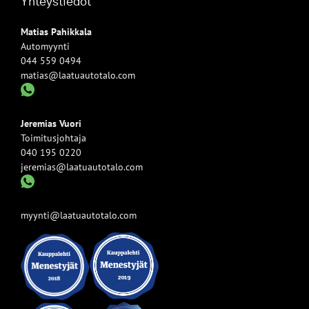
Yhteystiedot
Matias Pahikkala
Automyynti
044 559 0494
matias@laatuautotalo.com
Jeremias Vuori
Toimitusjohtaja
040 195 0220
jeremias@laatuautotalo.com
myynti@laatuautotalo.com