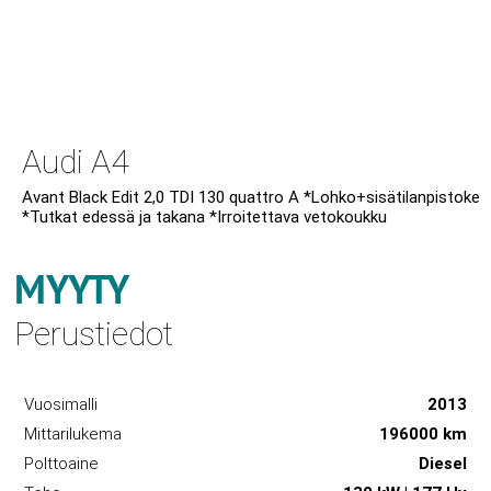
Audi A4
Avant Black Edit 2,0 TDI 130 quattro A *Lohko+sisätilanpistoke
*Tutkat edessä ja takana *Irroitettava vetokoukku
MYYTY
Perustiedot
Vuosimalli
2013
Mittarilukema
196000 km
Polttoaine
Diesel