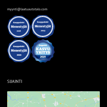
myynti@laatuautotalo.com
SIJAINTI