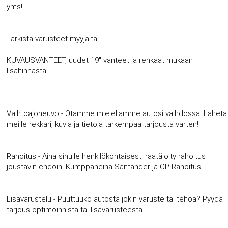
yms!
Tarkista varusteet myyjältä!
KUVAUSVANTEET, uudet 19'' vanteet ja renkaat mukaan
lisähinnasta!
Vaihtoajoneuvo - Otamme mielellämme autosi vaihdossa. Lähetä
meille rekkari, kuvia ja tietoja tarkempaa tarjousta varten!
Rahoitus - Aina sinulle henkilökohtaisesti räätälöity rahoitus
joustavin ehdoin. Kumppaneina Santander ja OP Rahoitus
Lisävarustelu - Puuttuuko autosta jokin varuste tai tehoa? Pyydä
tarjous optimoinnista tai lisävarusteesta