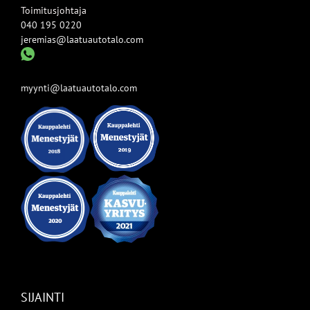
Toimitusjohtaja
040 195 0220
jeremias@laatuautotalo.com
myynti@laatuautotalo.com
SIJAINTI