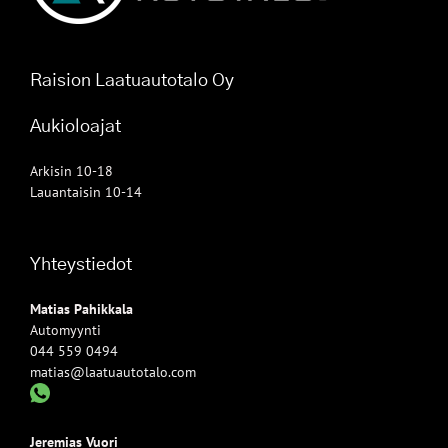
Raision Laatuautotalo Oy
Aukioloajat
Arkisin 10-18
Lauantaisin 10-14
Yhteystiedot
Matias Pahikkala
Automyynti
044 559 0494
matias@laatuautotalo.com
Jeremias Vuori