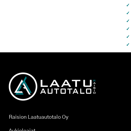
Raision Laatuautotalo Oy
Aukioloajat