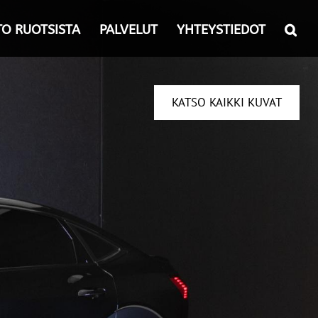
TO RUOTSISTA
PALVELUT
YHTEYSTIEDOT
KATSO KAIKKI KUVAT