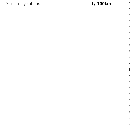
Yhdistetty kulutus
l / 100km