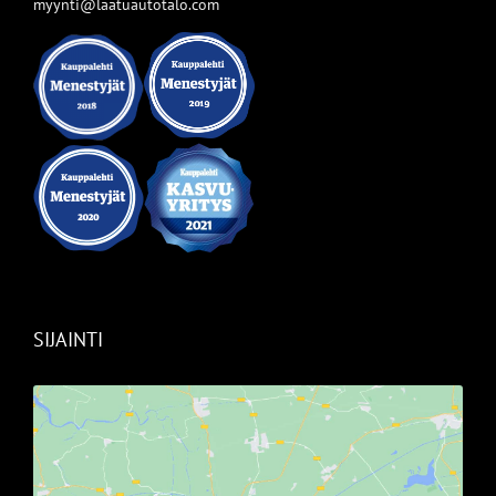
myynti@laatuautotalo.com
SIJAINTI