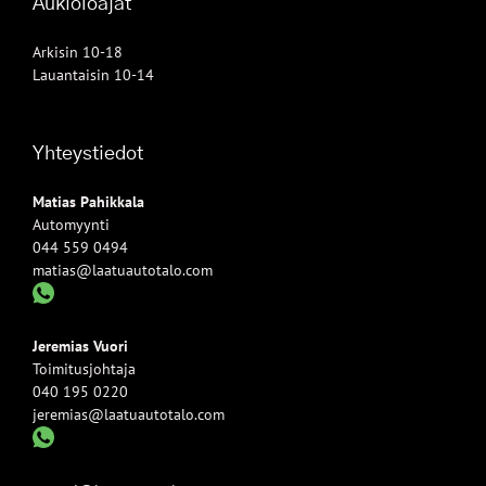
Aukioloajat
Arkisin 10-18
Lauantaisin 10-14
Yhteystiedot
Matias Pahikkala
Automyynti
044 559 0494
matias@laatuautotalo.com
Jeremias Vuori
Toimitusjohtaja
040 195 0220
jeremias@laatuautotalo.com