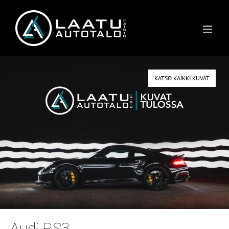
Skip
to
content
KATSO KAIKKI KUVAT
Audi RS3