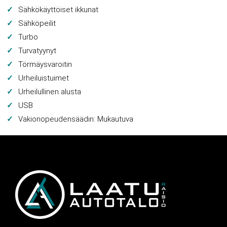
Sähkökäyttöiset ikkunat
Sähköpeilit
Turbo
Turvatyynyt
Törmäysvaroitin
Urheiluistuimet
Urheilullinen alusta
USB
Vakionopeudensäädin: Mukautuva