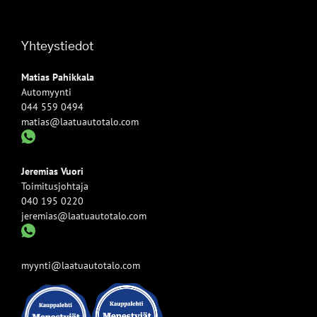
Yhteystiedot
Matias Pahikkala
Automyynti
044 559 0494
matias@laatuautotalo.com
Jeremias Vuori
Toimitusjohtaja
040 195 0220
jeremias@laatuautotalo.com
myynti@laatuautotalo.com