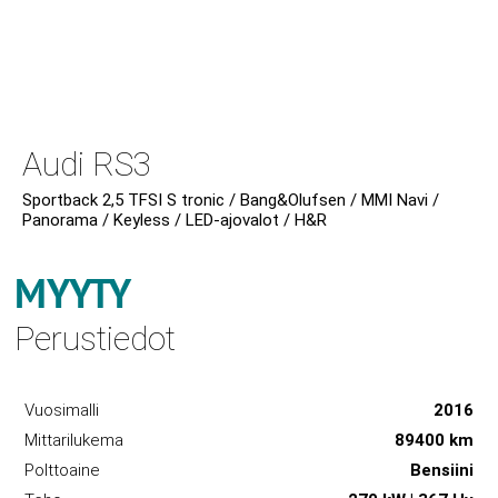
Audi RS3
Sportback 2,5 TFSI S tronic / Bang&Olufsen / MMI Navi /
Panorama / Keyless / LED-ajovalot / H&R
MYYTY
Perustiedot
Vuosimalli
2016
Mittarilukema
89400 km
Polttoaine
Bensiini