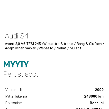
Audi S4
Avant 3,0 V6 TFSI 245 kW quattro S tronic / Bang & Olufsen /
Adaptiivinen vakkari /Webasto / Nahat / Muistit
MYYTY
Perustiedot
Vuosimalli
2009
Mittarilukema
248000 km
Polttoaine
Bensiini