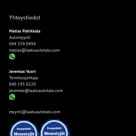
Yhteystiedot
Matias Pahikkala
Automyynti
044 559 0494
matias@laatuautotalo.com
Jeremias Vuori
Toimitusjohtaja
040 195 0220
jeremias@laatuautotalo.com
myynti@laatuautotalo.com