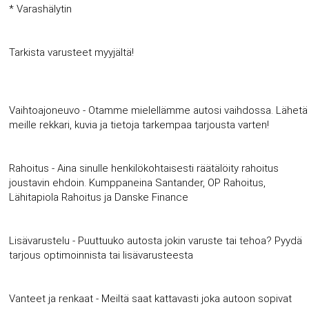
* Varashälytin
Tarkista varusteet myyjältä!
Vaihtoajoneuvo - Otamme mielellämme autosi vaihdossa. Lähetä
meille rekkari, kuvia ja tietoja tarkempaa tarjousta varten!
Rahoitus - Aina sinulle henkilökohtaisesti räätälöity rahoitus
joustavin ehdoin. Kumppaneina Santander, OP Rahoitus,
Lähitapiola Rahoitus ja Danske Finance
Lisävarustelu - Puuttuuko autosta jokin varuste tai tehoa? Pyydä
tarjous optimoinnista tai lisävarusteesta
Vanteet ja renkaat - Meiltä saat kattavasti joka autoon sopivat