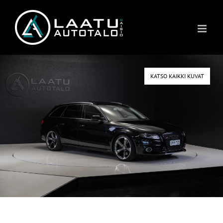
Skip
to
content
KATSO KAIKKI KUVAT