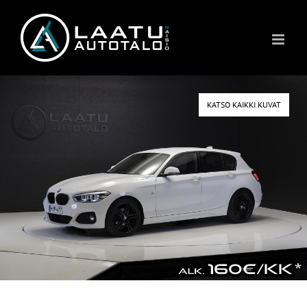
Skip
to
content
KATSO KAIKKI KUVAT