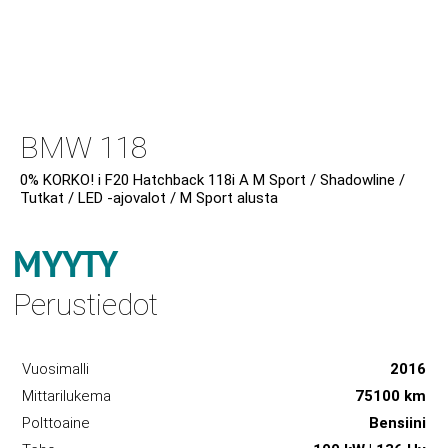
BMW 118
0% KORKO! i F20 Hatchback 118i A M Sport / Shadowline /
Tutkat / LED -ajovalot / M Sport alusta
MYYTY
Perustiedot
Vuosimalli
2016
Mittarilukema
75100 km
Polttoaine
Bensiini