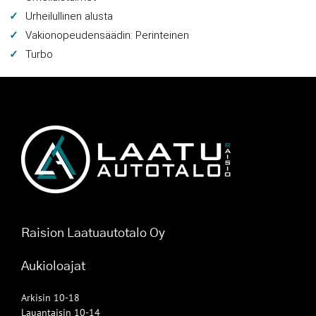
Urheilullinen alusta
Vakionopeudensäädin: Perinteinen
Turbo
Raision Laatuautotalo Oy
Aukioloajat
Arkisin 10-18
Lauantaisin 10-14