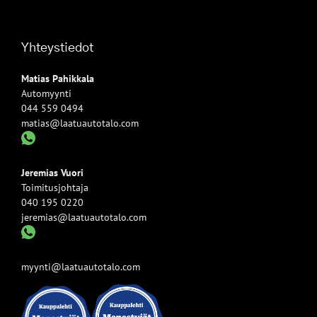
Yhteystiedot
Matias Pahikkala
Automyynti
044 559 0494
matias@laatuautotalo.com
Jeremias Vuori
Toimitusjohtaja
040 195 0220
jeremias@laatuautotalo.com
myynti@laatuautotalo.com