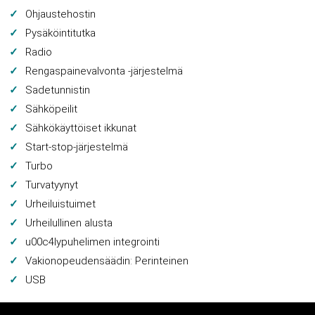
Ohjaustehostin
Pysäköintitutka
Radio
Rengaspainevalvonta -järjestelmä
Sadetunnistin
Sähköpeilit
Sähkökäyttöiset ikkunat
Start-stop-järjestelmä
Turbo
Turvatyynyt
Urheiluistuimet
Urheilullinen alusta
u00c4lypuhelimen integrointi
Vakionopeudensäädin: Perinteinen
USB