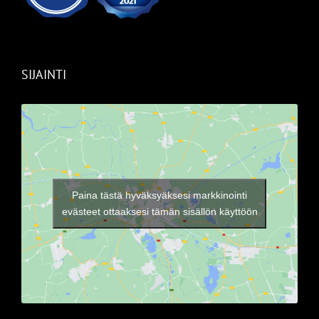
SIJAINTI
Paina tästä hyväksyäksesi markkinointi
evästeet ottaaksesi tämän sisällön käyttöön