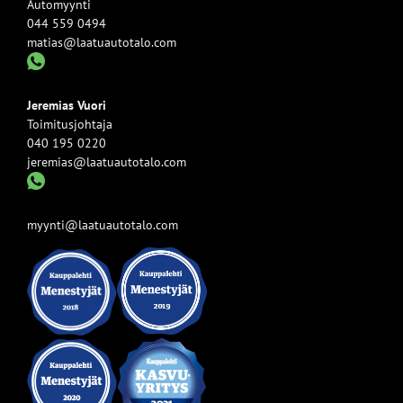
Automyynti
044 559 0494
matias@laatuautotalo.com
Jeremias Vuori
Toimitusjohtaja
040 195 0220
jeremias@laatuautotalo.com
myynti@laatuautotalo.com