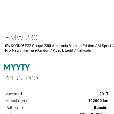
BMW 230
0% KORKO! F22 Coupe 230i A – Louis Vuitton Edition / M Sport /
Pro Navi / Harman/Kardon / Adapt. Ledit / Hiilikuidut
MYYTY
Perustiedot
Vuosimalli
2017
Mittarilukema
102000 km
Polttoaine
Bensiini