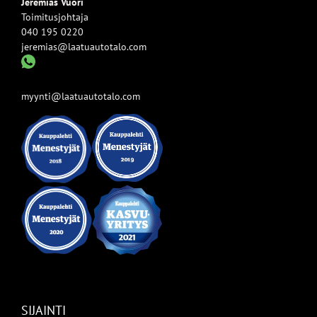
Jeremias Vuori
Toimitusjohtaja
040 195 0220
jeremias@laatuautotalo.com
myynti@laatuautotalo.com
SIJAINTI