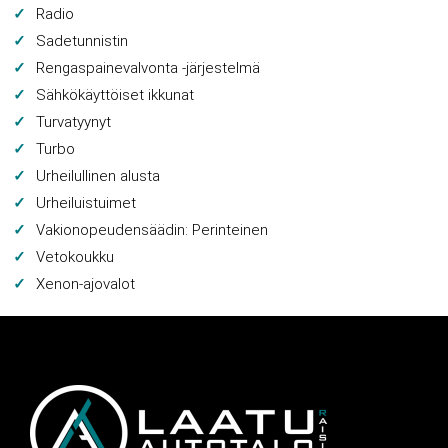
Radio
Sadetunnistin
Rengaspainevalvonta -järjestelmä
Sähkökäyttöiset ikkunat
Turvatyynyt
Turbo
Urheilullinen alusta
Urheiluistuimet
Vakionopeudensäädin: Perinteinen
Vetokoukku
Xenon-ajovalot