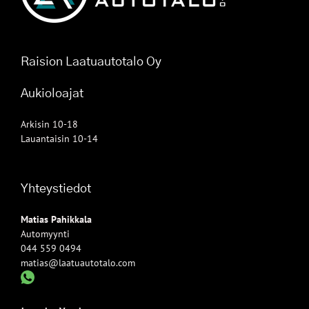
Raision Laatuautotalo Oy
Aukioloajat
Arkisin 10-18
Lauantaisin 10-14
Yhteystiedot
Matias Pahikkala
Automyynti
044 559 0494
matias@laatuautotalo.com