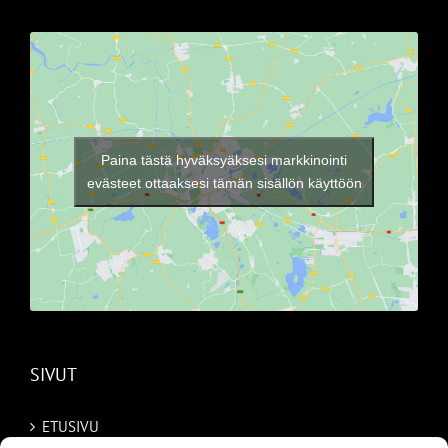
Paina tästä hyväksyäksesi markkinointi
evästeet ottaaksesi tämän sisällön käyttöön
SIVUT
ETUSIVU