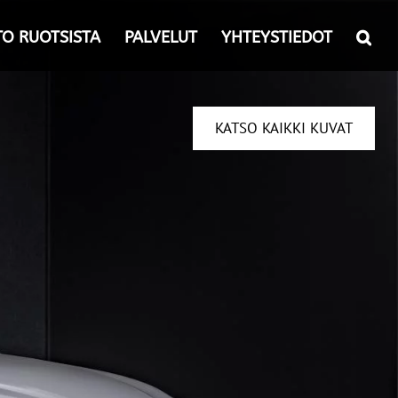
TO RUOTSISTA
PALVELUT
YHTEYSTIEDOT
KATSO KAIKKI KUVAT