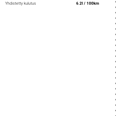
Yhdistetty kulutus
6.2l / 100km