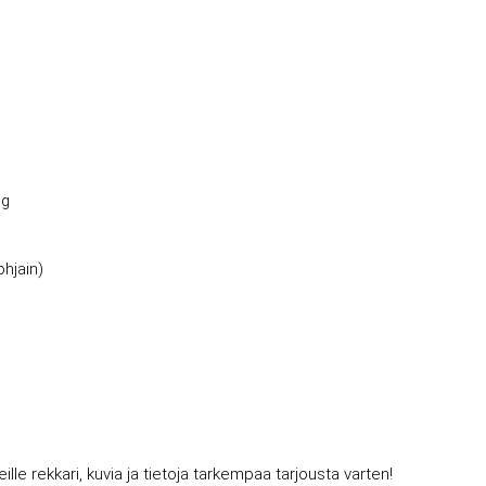
ng
ohjain)
 rekkari, kuvia ja tietoja tarkempaa tarjousta varten!