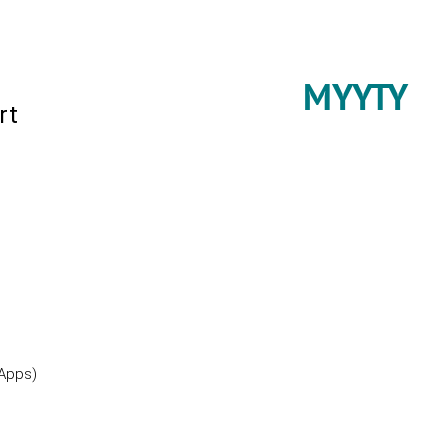
MYYTY
rt
 Apps)