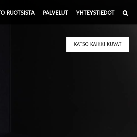
TO RUOTSISTA
PALVELUT
YHTEYSTIEDOT
KATSO KAIKKI KUVAT