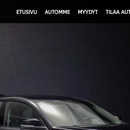
ETUSIVU
AUTOMME
MYYDYT
TILAA AU