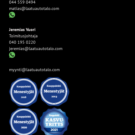
044 559 0494
matias@laatuautotalo.com
Jeremias Vuori
Toimitusjohtaja
040 195 0220
jeremias@laatuautotalo.com
myynti@laatuautotalo.com