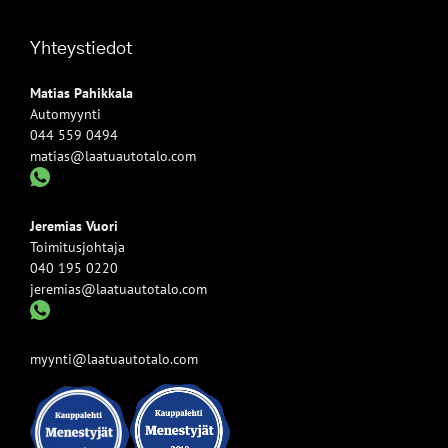
Yhteystiedot
Matias Pahikkala
Automyynti
044 559 0494
matias@laatuautotalo.com
Jeremias Vuori
Toimitusjohtaja
040 195 0220
jeremias@laatuautotalo.com
myynti@laatuautotalo.com