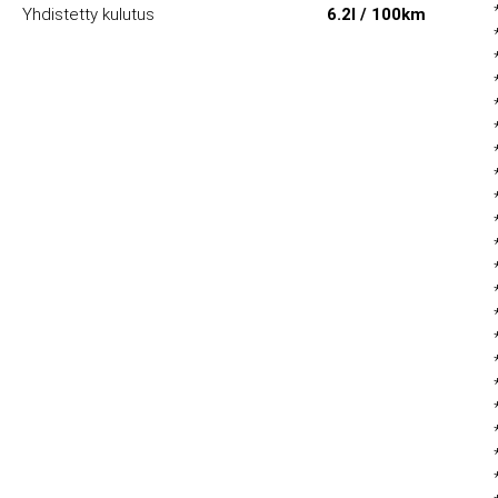
Yhdistetty kulutus
6.2l / 100km