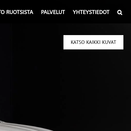
TO RUOTSISTA
PALVELUT
YHTEYSTIEDOT
KATSO KAIKKI KUVAT