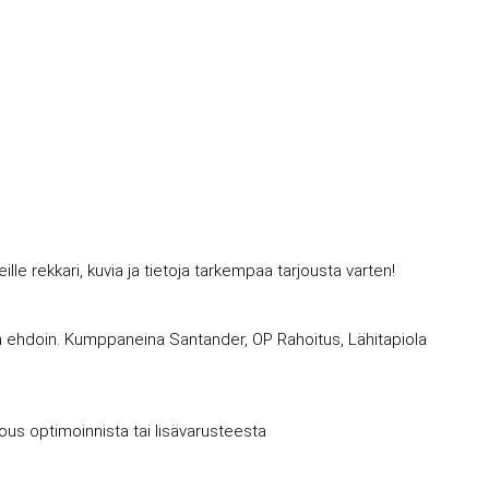
 rekkari, kuvia ja tietoja tarkempaa tarjousta varten!
avin ehdoin. Kumppaneina Santander, OP Rahoitus, Lähitapiola
jous optimoinnista tai lisävarusteesta