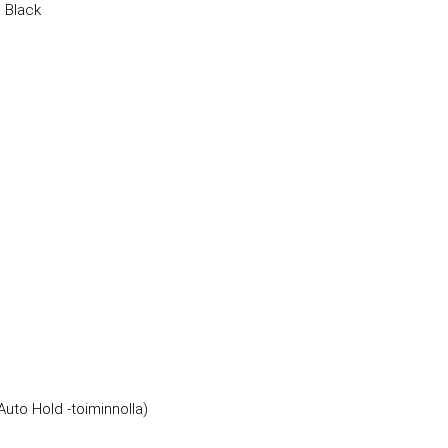
| Black
Auto Hold -toiminnolla)