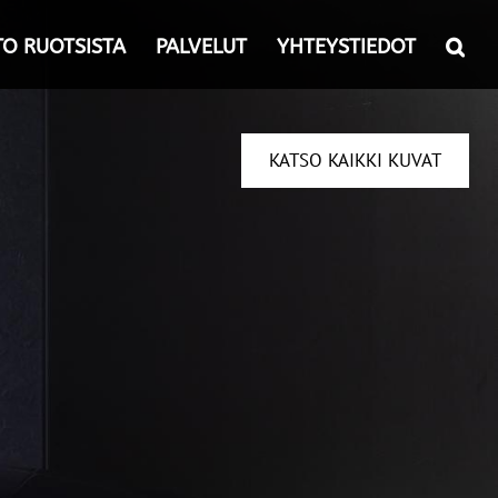
TO RUOTSISTA
PALVELUT
YHTEYSTIEDOT
KATSO KAIKKI KUVAT