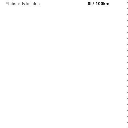
Yhdistetty kulutus
0l / 100km