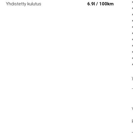
Yhdistetty kulutus
6.9l / 100km