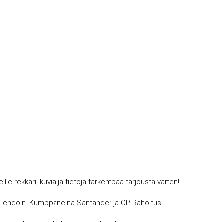
 rekkari, kuvia ja tietoja tarkempaa tarjousta varten!
avin ehdoin. Kumppaneina Santander ja OP Rahoitus