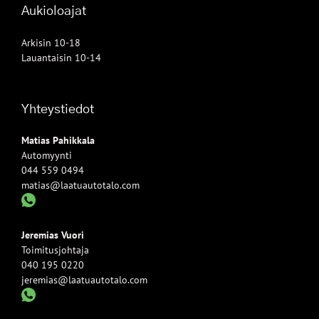
Aukioloajat
Arkisin 10-18
Lauantaisin 10-14
Yhteystiedot
Matias Pahikkala
Automyynti
044 559 0494
matias@laatuautotalo.com
Jeremias Vuori
Toimitusjohtaja
040 195 0220
jeremias@laatuautotalo.com