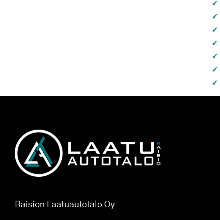
Raision Laatuautotalo Oy