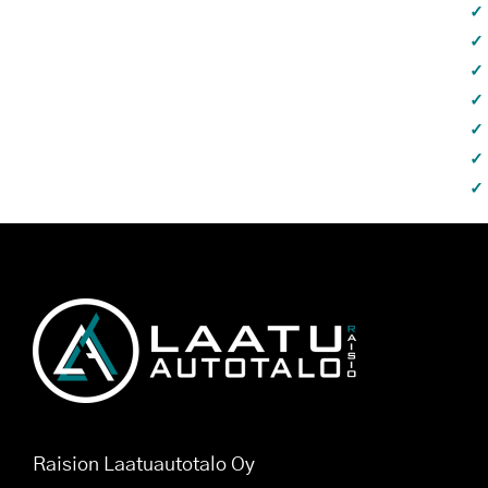
Raision Laatuautotalo Oy