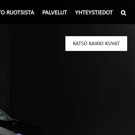
TO RUOTSISTA
PALVELUT
YHTEYSTIEDOT
KATSO KAIKKI KUVAT