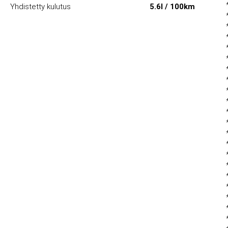
Yhdistetty kulutus
5.6l / 100km