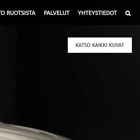
TO RUOTSISTA
PALVELUT
YHTEYSTIEDOT
KATSO KAIKKI KUVAT