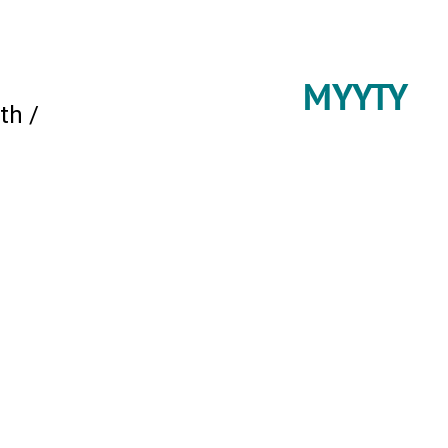
MYYTY
th /