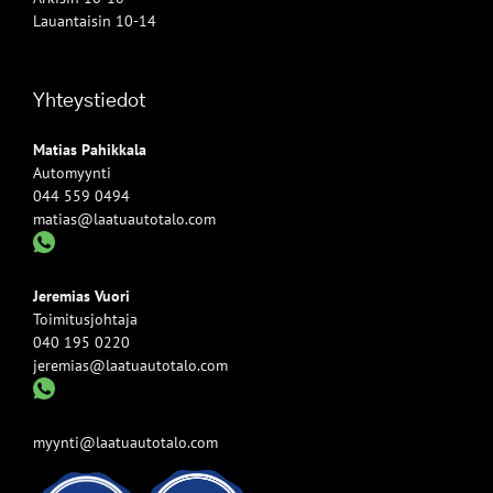
Lauantaisin 10-14
Yhteystiedot
Matias Pahikkala
Automyynti
044 559 0494
matias@laatuautotalo.com
Jeremias Vuori
Toimitusjohtaja
040 195 0220
jeremias@laatuautotalo.com
myynti@laatuautotalo.com