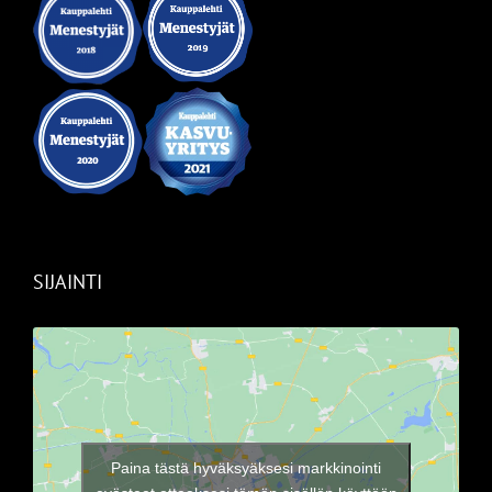
SIJAINTI
Paina tästä hyväksyäksesi markkinointi