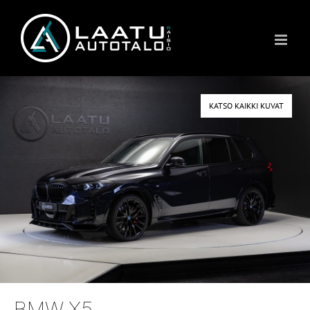
Skip
to
content
KATSO KAIKKI KUVAT
BMW X5