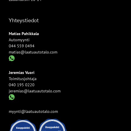
Yhteystiedot
Matias Pahikkala
Automyynti
044 559 0494
matias@laatuautotalo.com
Jeremias Vuori
Toimitusjohtaja
040 195 0220
jeremias@laatuautotalo.com
myynti@laatuautotalo.com