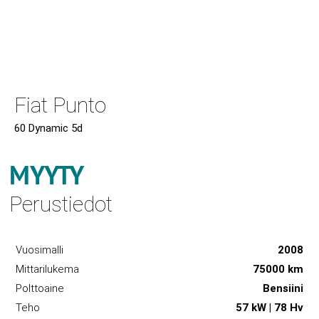
Fiat Punto
60 Dynamic 5d
MYYTY
Perustiedot
Vuosimalli
2008
Mittarilukema
75000 km
Polttoaine
Bensiini
Teho
57 kW | 78 Hv