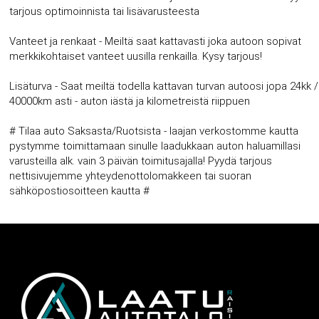
tarjous optimoinnista tai lisävarusteesta
Vanteet ja renkaat - Meiltä saat kattavasti joka autoon sopivat
merkkikohtaiset vanteet uusilla renkailla. Kysy tarjous!
Lisäturva - Saat meiltä todella kattavan turvan autoosi jopa 24kk /
40000km asti - auton iästä ja kilometreistä riippuen
# Tilaa auto Saksasta/Ruotsista - laajan verkostomme kautta
pystymme toimittamaan sinulle laadukkaan auton haluamillasi
varusteilla alk. vain 3 päivän toimitusajalla! Pyydä tarjous
nettisivujemme yhteydenottolomakkeen tai suoran
sähköpostiosoitteen kautta #