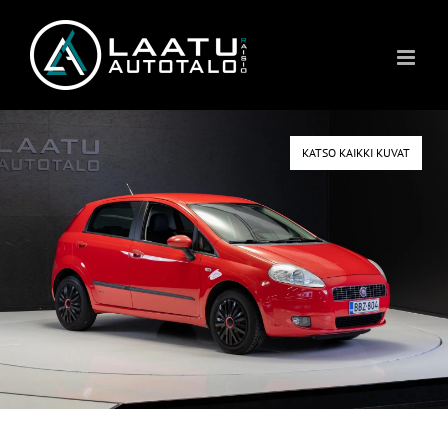
Skip
to
content
KATSO KAIKKI KUVAT