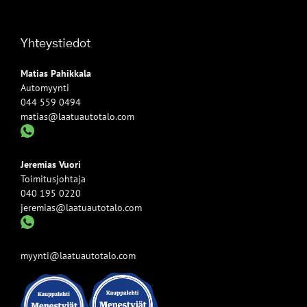
Yhteystiedot
Matias Pahikkala
Automyynti
044 559 0494
matias@laatuautotalo.com
Jeremias Vuori
Toimitusjohtaja
040 195 0220
jeremias@laatuautotalo.com
myynti@laatuautotalo.com