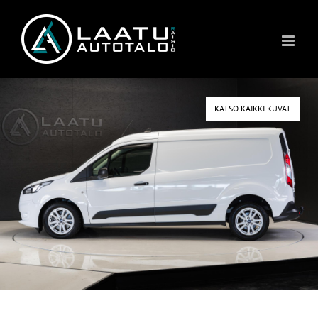
Skip
to
content
KATSO KAIKKI KUVAT