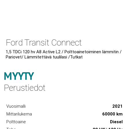
Ford Transit Connect
1,5 TDCi 120 hv A8 Active L2 / Polttoainetoiminen lämmitin /
Pariovet/ Lämmitettävä tuulilasi /Tutkat
MYYTY
Perustiedot
Vuosimalli
2021
Mittarilukema
60000 km
Polttoaine
Diesel