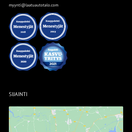
myynti@laatuautotalo.com
SIJAINTI