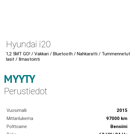
Hyundai i20
1,2 5MT GO! / Vakkari / Bluetooth / Nahkaratti / Tummennetut
lasit / Ilmastointi
MYYTY
Perustiedot
Vuosimalli
2015
Mittarilukema
97000 km
Polttoaine
Bensiini