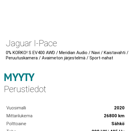
Jaguar I-Pace
0% KORKO! S EV400 AWD / Meridian Audio / Navi / Kaistavahti /
Peruutuskamera / Avaimeton järjestelmä / Sport-nahat
MYYTY
Perustiedot
Vuosimalli
2020
Mittarilukema
26800 km
Polttoaine
Sähkö