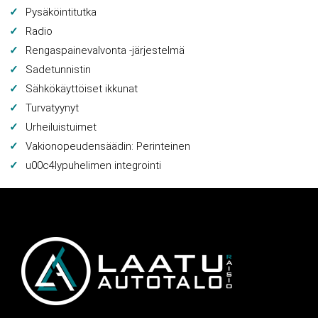
Pysäköintitutka
Radio
Rengaspainevalvonta -järjestelmä
Sadetunnistin
Sähkökäyttöiset ikkunat
Turvatyynyt
Urheiluistuimet
Vakionopeudensäädin: Perinteinen
u00c4lypuhelimen integrointi