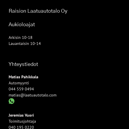
Raision Laatuautotalo Oy
Aukioloajat
Arkisin 10-18
Lauantaisin 10-14
Yhteystiedot
Matias Pahikkala
Automyynti
044 559 0494
matias@laatuautotalo.com
Jeremias Vuori
Toimitusjohtaja
040 195 0220