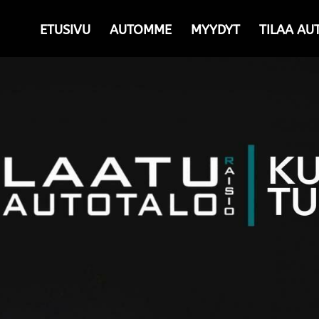
ETUSIVU
AUTOMME
MYYDYT
TILAA AU