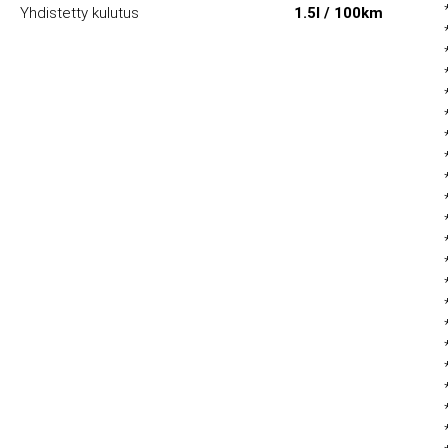
Yhdistetty kulutus
1.5l / 100km