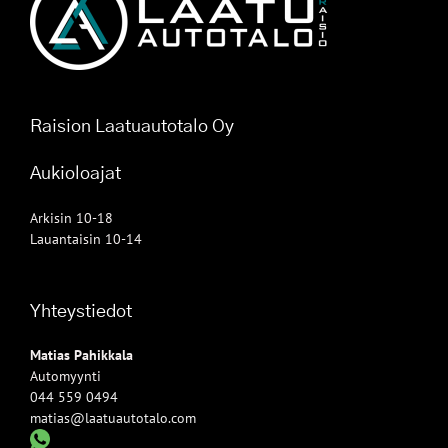
Raision Laatuautotalo Oy
Aukioloajat
Arkisin 10-18
Lauantaisin 10-14
Yhteystiedot
Matias Pahikkala
Automyynti
044 559 0494
matias@laatuautotalo.com