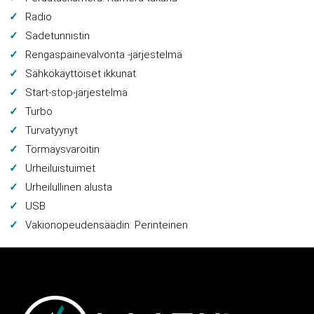
Radio
Sadetunnistin
Rengaspainevalvonta -järjestelmä
Sähkökäyttöiset ikkunat
Start-stop-järjestelmä
Turbo
Turvatyynyt
Törmäysvaroitin
Urheiluistuimet
Urheilullinen alusta
USB
Vakionopeudensäädin: Perinteinen