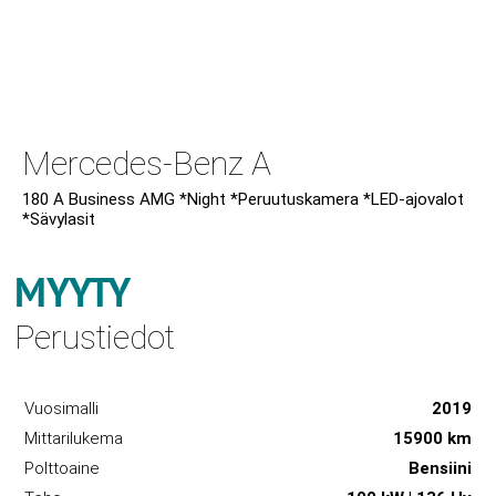
Mercedes-Benz A
180 A Business AMG *Night *Peruutuskamera *LED-ajovalot
*Sävylasit
MYYTY
Perustiedot
Vuosimalli
2019
Mittarilukema
15900 km
Polttoaine
Bensiini