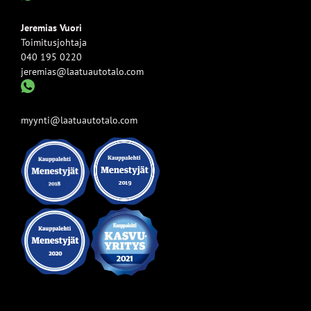
Jeremias Vuori
Toimitusjohtaja
040 195 0220
jeremias@laatuautotalo.com
myynti@laatuautotalo.com