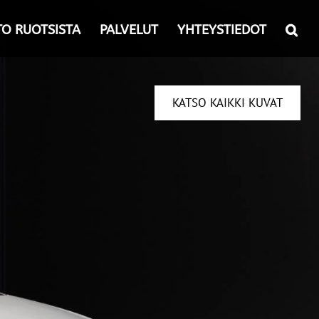
TO RUOTSISTA
PALVELUT
YHTEYSTIEDOT
KATSO KAIKKI KUVAT