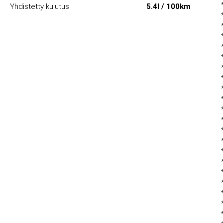
Yhdistetty kulutus
5.4l / 100km