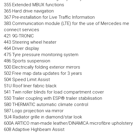
355 Extended MBUX functions
365 Hard drive navigation
367 Pre-installation for Live Traffic Information
383 Communication module (LTE) for the use of Mercedes me
connect services
421 9G-TRONIC
443 Steering wheel heater
464 Driver display
475 Tyre pressure monitoring system
486 Sports suspension
500 Electrically folding exterior mirrors
502 Free map data updates for 3 years
504 Speed Limit Assist
51U Roof liner fabric black
541 Twin roller blinds for load compartment cover
550 Trailer coupling with ESP® trailer stabilisation
580 THERMATIC automatic climate control
587 Logo projection via mirror
5U4 Radiator grille in diamond/star look
600A ARTICO man-made leather/DINAMICA microfibre upholstery
608 Adaptive Highbeam Assist