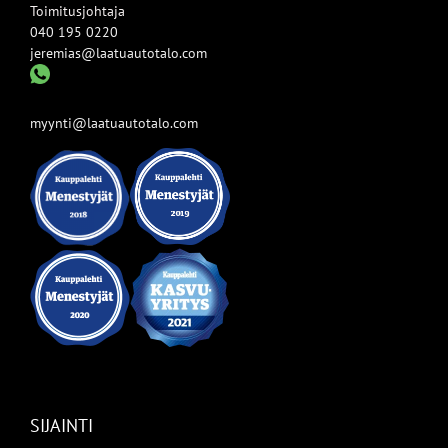
Toimitusjohtaja
040 195 0220
jeremias@laatuautotalo.com
myynti@laatuautotalo.com
SIJAINTI