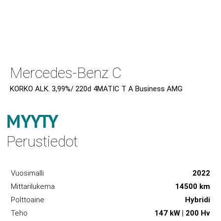
Mercedes-Benz C
KORKO ALK. 3,99%/ 220d 4MATIC T A Business AMG
MYYTY
Perustiedot
Vuosimalli
2022
Mittarilukema
14500 km
Polttoaine
Hybridi
Teho
147 kW | 200 Hv