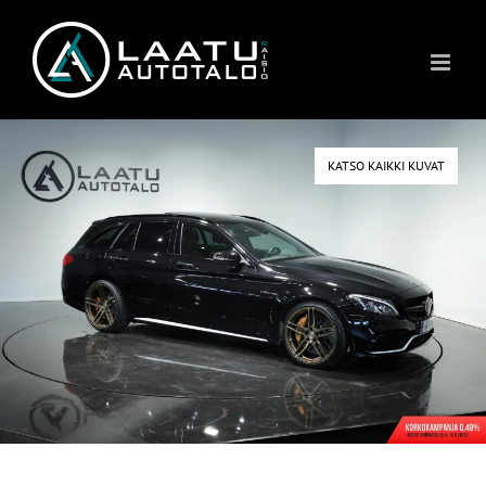
Skip
to
content
KATSO KAIKKI KUVAT