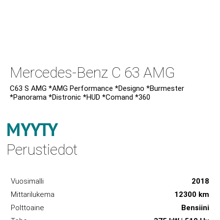
Mercedes-Benz C 63 AMG
C63 S AMG *AMG Performance *Designo *Burmester
*Panorama *Distronic *HUD *Comand *360
MYYTY
Perustiedot
Vuosimalli
2018
Mittarilukema
12300 km
Polttoaine
Bensiini