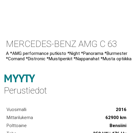
MERCEDES-BENZ AMG C 63
A *AMG performance putkisto *Night *Panorama *Burmester
*Comand *Distronic *Muistipenkit *Nappanahat *Musta optiikka
MYYTY
Perustiedot
Vuosimalli
2016
Mittarilukema
62900 km
Polttoaine
Bensiini