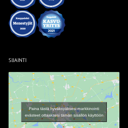
SIJAINTI
Paina tästä hyväksyäksesi markkinointi
evästeet ottaaksesi tämän sisällön käyttöön