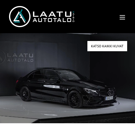
Skip
to
content
KATSO KAIKKI KUVAT