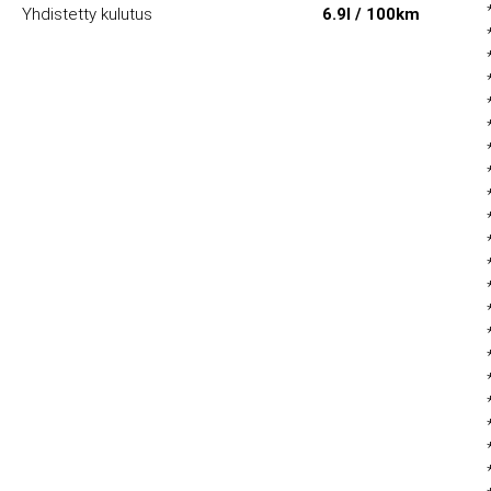
Yhdistetty kulutus
6.9l / 100km