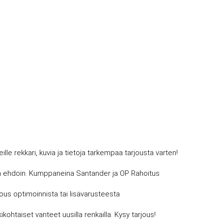
 rekkari, kuvia ja tietoja tarkempaa tarjousta varten!
avin ehdoin. Kumppaneina Santander ja OP Rahoitus
jous optimoinnista tai lisävarusteesta
kohtaiset vanteet uusilla renkailla. Kysy tarjous!