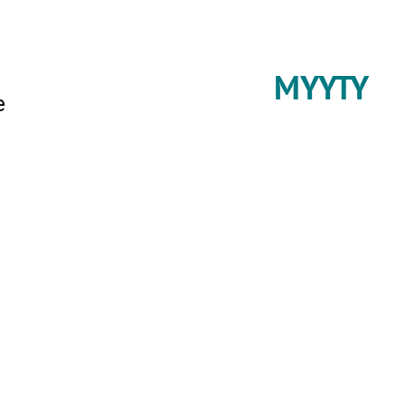
MYYTY
e