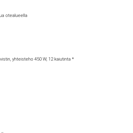
a otealueella
tin, yhteisteho 450 W, 12 kaiutinta *