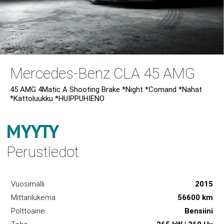
Mercedes-Benz CLA 45 AMG
45 AMG 4Matic A Shooting Brake *Night *Comand *Nahat
*Kattoluukku *HUIPPUHIENO
MYYTY
Perustiedot
Vuosimalli
2015
Mittarilukema
56600 km
Polttoaine
Bensiini