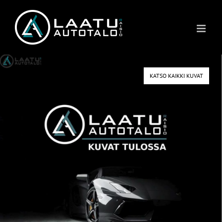
Skip
to
content
KATSO KAIKKI KUVAT