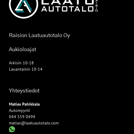
Raision Laatuautotalo Oy
Aukioloajat
Arkisin 10-18
Lauantaisin 10-14
Yhteystiedot
Matias Pahikkala
Automyynti
044 559 0494
matias@laatuautotalo.com