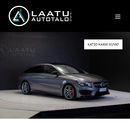
Skip
to
content
KATSO KAIKKI KUVAT