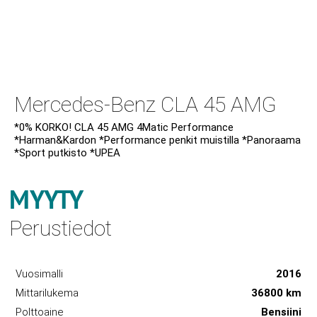
Mercedes-Benz CLA 45 AMG
*0% KORKO! CLA 45 AMG 4Matic Performance
*Harman&Kardon *Performance penkit muistilla *Panoraama
*Sport putkisto *UPEA
MYYTY
Perustiedot
Vuosimalli
2016
Mittarilukema
36800 km
Polttoaine
Bensiini