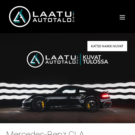
Skip
to
content
KATSO KAIKKI KUVAT
Mercedes-Benz CLA