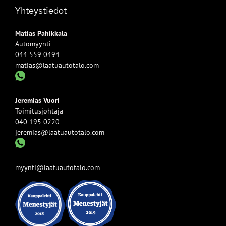
Yhteystiedot
Matias Pahikkala
Automyynti
044 559 0494
matias@laatuautotalo.com
Jeremias Vuori
Toimitusjohtaja
040 195 0220
jeremias@laatuautotalo.com
myynti@laatuautotalo.com