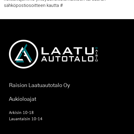
sähköpostiosoitteen kautta #
Raision Laatuautotalo Oy
Aukioloajat
Arkisin 10-18
Lauantaisin 10-14