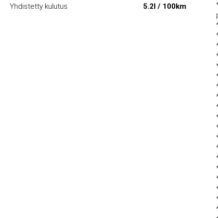
Yhdistetty kulutus
5.2l / 100km