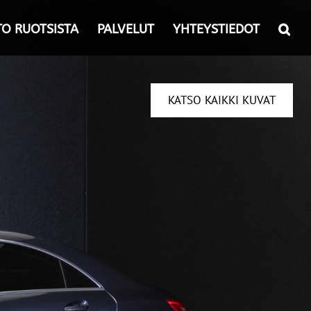
TO RUOTSISTA
PALVELUT
YHTEYSTIEDOT
KATSO KAIKKI KUVAT