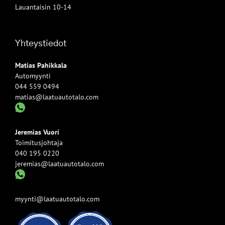
Lauantaisin 10-14
Yhteystiedot
Matias Pahikkala
Automyynti
044 559 0494
matias@laatuautotalo.com
Jeremias Vuori
Toimitusjohtaja
040 195 0220
jeremias@laatuautotalo.com
myynti@laatuautotalo.com