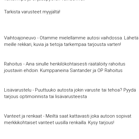
Tarkista varusteet myyjältä!
Vaihtoajoneuvo - Otamme mielellämme autosi vaihdossa. Lähetä
meille rekkari, kuvia ja tietoja tarkempaa tarjousta varten!
Rahoitus - Aina sinulle henkilökohtaisesti räätälöity rahoitus
joustavin ehdoin. Kumppaneina Santander ja OP Rahoitus
Lisävarustelu - Puuttuuko autosta jokin varuste tai tehoa? Pyydä
tarjous optimoinnista tai lisävarusteesta
Vanteet ja renkaat - Meiltä saat kattavasti joka autoon sopivat
merkkikohtaiset vanteet uusilla renkailla. Kysy tarjous!