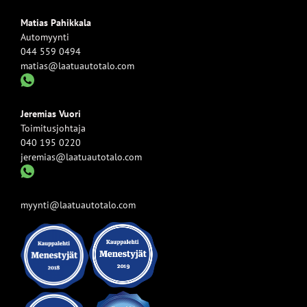
Matias Pahikkala
Automyynti
044 559 0494
matias@laatuautotalo.com
Jeremias Vuori
Toimitusjohtaja
040 195 0220
jeremias@laatuautotalo.com
myynti@laatuautotalo.com