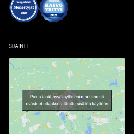
SIJAINTI
Paina tästä hyväksyäksesi markkinointi
evästeet ottaaksesi tämän sisällön käyttöön