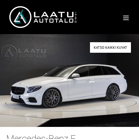
Skip
to
content
KATSO KAIKKI KUVAT
Mercedes-Benz E