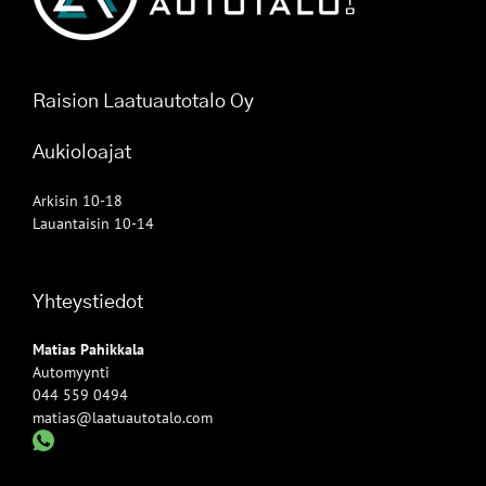
Raision Laatuautotalo Oy
Aukioloajat
Arkisin 10-18
Lauantaisin 10-14
Yhteystiedot
Matias Pahikkala
Automyynti
044 559 0494
matias@laatuautotalo.com