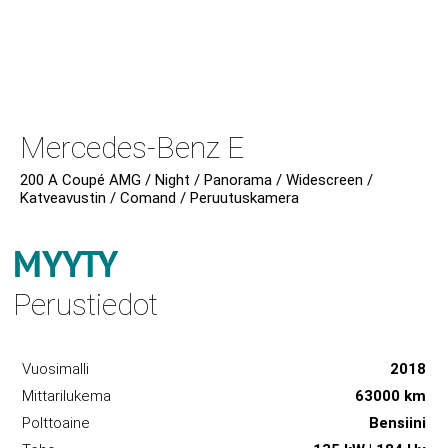
Mercedes-Benz E
200 A Coupé AMG / Night / Panorama / Widescreen /
Katveavustin / Comand / Peruutuskamera
MYYTY
Perustiedot
Vuosimalli
2018
Mittarilukema
63000 km
Polttoaine
Bensiini