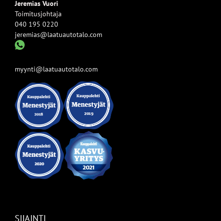
Jeremias Vuori
Toimitusjohtaja
040 195 0220
jeremias@laatuautotalo.com
myynti@laatuautotalo.com
SIJAINTI