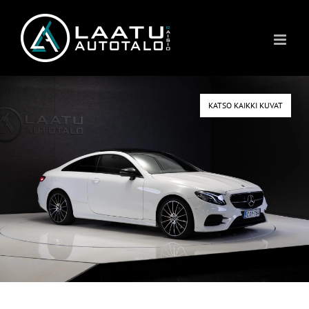
Skip
to
content
KATSO KAIKKI KUVAT