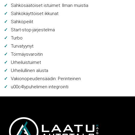
Sähkösäätöiset istuimet: Ilman muistia
Sähkökäyttöiset ikkunat
Sähköpeilit
Start-stop-järjestelmä
Turbo
Turvatyynyt
Törmäysvaroitin
Urheiluistuimet
Urheilullinen alusta
Vakionopeudensäädin: Perinteinen
u00c4lypuhelimen integrointi