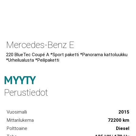
Mercedes-Benz E
220 BlueTec Coupé A *Sport paketti *Panorama kattoluukku
*Urheilualusta *Peilipaketti
MYYTY
Perustiedot
Vuosimalli
2015
Mittarilukema
72200 km
Polttoaine
Diesel