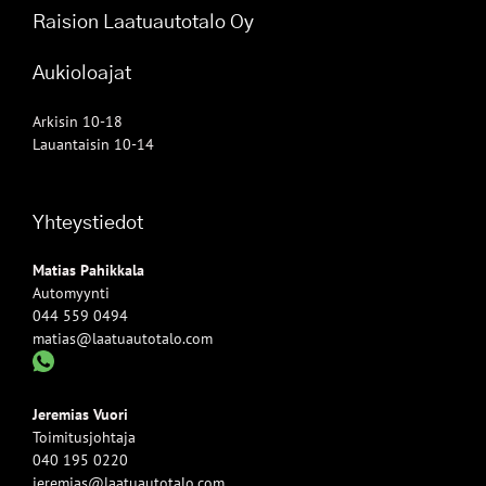
Raision Laatuautotalo Oy
Aukioloajat
Arkisin 10-18
Lauantaisin 10-14
Yhteystiedot
Matias Pahikkala
Automyynti
044 559 0494
matias@laatuautotalo.com
Jeremias Vuori
Toimitusjohtaja
040 195 0220
jeremias@laatuautotalo.com