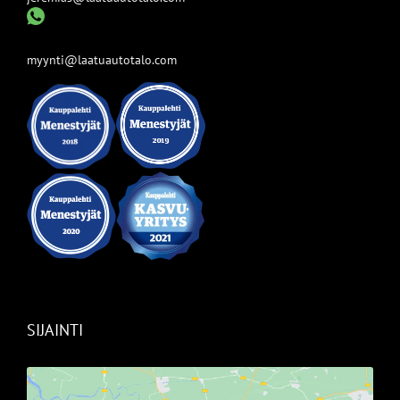
myynti@laatuautotalo.com
SIJAINTI