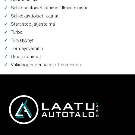
Sähkösäätöiset istuimet: Ilman muistia
Sähkökäyttöiset ikkunat
Start-stop-järjestelmä
Turbo
Turvatyynyt
Törmäysvaroitin
Urheiluistuimet
Vakionopeudensäädin: Perinteinen