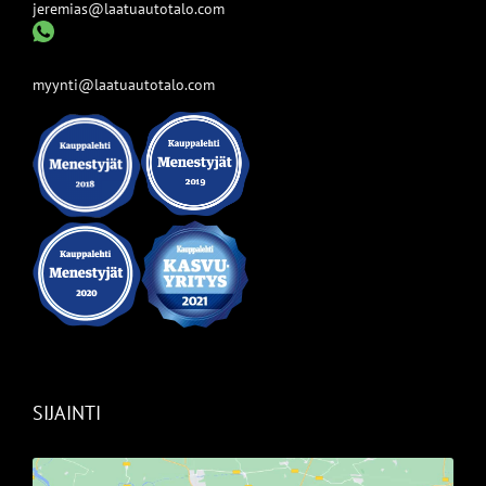
jeremias@laatuautotalo.com
myynti@laatuautotalo.com
SIJAINTI