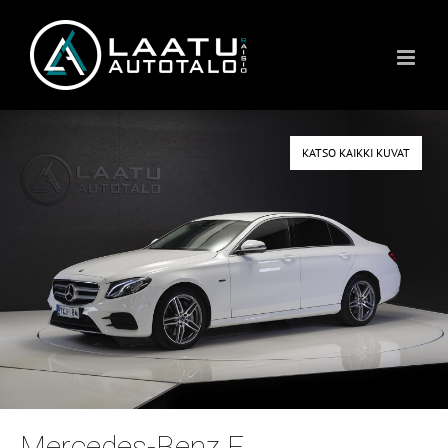
Skip
to
content
KATSO KAIKKI KUVAT
Mercedes-Benz E