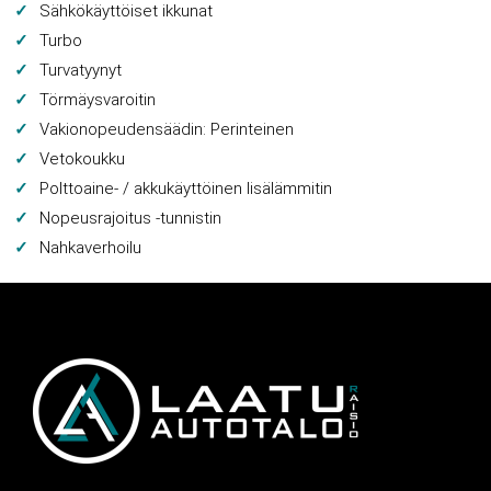
Sähkökäyttöiset ikkunat
Turbo
Turvatyynyt
Törmäysvaroitin
Vakionopeudensäädin: Perinteinen
Vetokoukku
Polttoaine- / akkukäyttöinen lisälämmitin
Nopeusrajoitus -tunnistin
Nahkaverhoilu