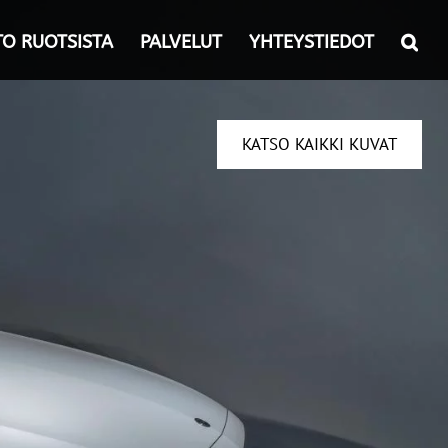
TO RUOTSISTA
PALVELUT
YHTEYSTIEDOT
KATSO KAIKKI KUVAT