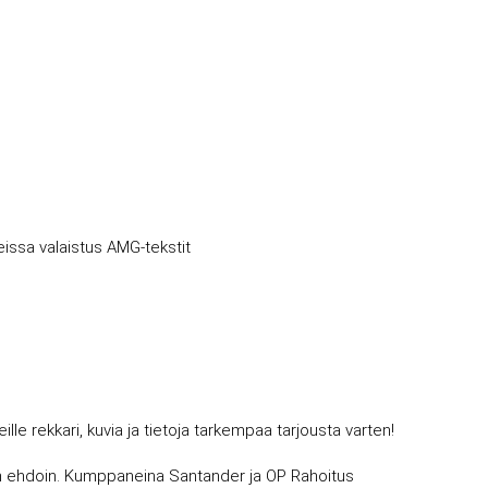
eissa valaistus AMG-tekstit
 rekkari, kuvia ja tietoja tarkempaa tarjousta varten!
avin ehdoin. Kumppaneina Santander ja OP Rahoitus