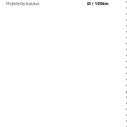
Yhdistetty kulutus
0l / 100km