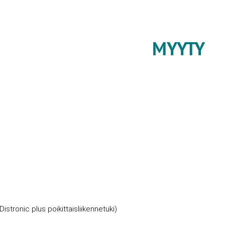
MYYTY
stronic plus poikittaisliikennetuki)