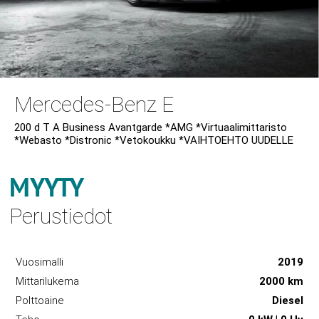
Mercedes-Benz E
200 d T A Business Avantgarde *AMG *Virtuaalimittaristo
*Webasto *Distronic *Vetokoukku *VAIHTOEHTO UUDELLE
MYYTY
Perustiedot
Vuosimalli
2019
Mittarilukema
2000 km
Polttoaine
Diesel