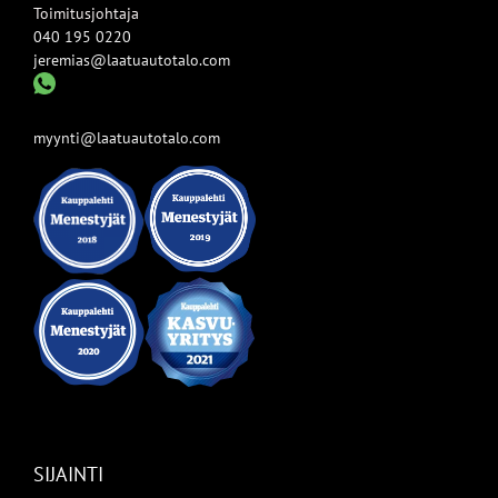
Toimitusjohtaja
040 195 0220
jeremias@laatuautotalo.com
myynti@laatuautotalo.com
SIJAINTI