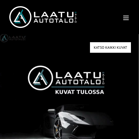
Skip
to
content
KATSO KAIKKI KUVAT