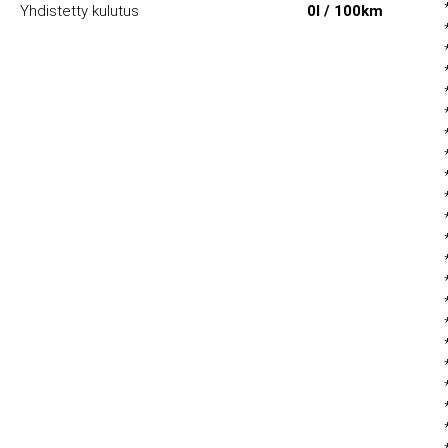
Yhdistetty kulutus
0l / 100km