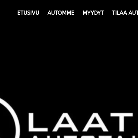
ETUSIVU
AUTOMME
MYYDYT
TILAA AU