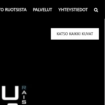
TO RUOTSISTA
PALVELUT
YHTEYSTIEDOT
KATSO KAIKKI KUVAT