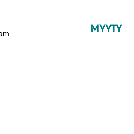
MYYTY
eam