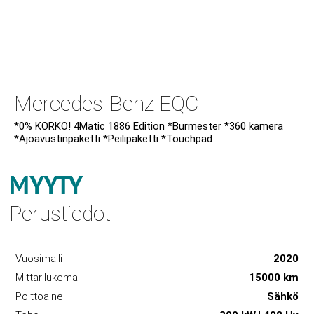
Mercedes-Benz EQC
*0% KORKO! 4Matic 1886 Edition *Burmester *360 kamera
*Ajoavustinpaketti *Peilipaketti *Touchpad
MYYTY
Perustiedot
Vuosimalli
2020
Mittarilukema
15000 km
Polttoaine
Sähkö