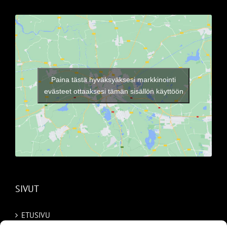
Paina tästä hyväksyäksesi markkinointi
evästeet ottaaksesi tämän sisällön käyttöön
SIVUT
ETUSIVU