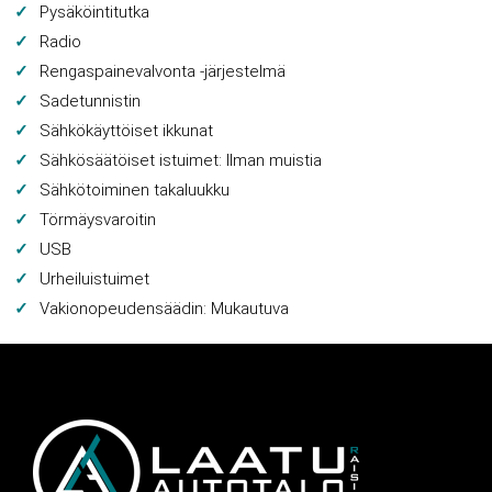
Pysäköintitutka
Radio
Rengaspainevalvonta -järjestelmä
Sadetunnistin
Sähkökäyttöiset ikkunat
Sähkösäätöiset istuimet: Ilman muistia
Sähkötoiminen takaluukku
Törmäysvaroitin
USB
Urheiluistuimet
Vakionopeudensäädin: Mukautuva