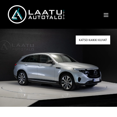
Skip
to
content
KATSO KAIKKI KUVAT