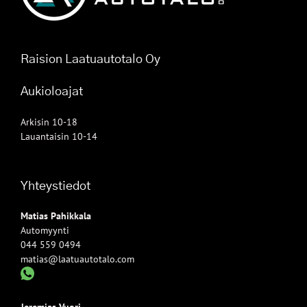
Raision Laatuautotalo Oy
Aukioloajat
Arkisin 10-18
Lauantaisin 10-14
Yhteystiedot
Matias Pahikkala
Automyynti
044 559 0494
matias@laatuautotalo.com