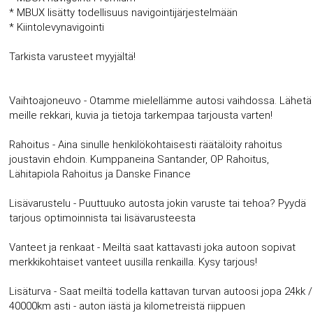
* MBUX lisätty todellisuus navigointijärjestelmään
* Kiintolevynavigointi
Tarkista varusteet myyjältä!
Vaihtoajoneuvo - Otamme mielellämme autosi vaihdossa. Lähetä
meille rekkari, kuvia ja tietoja tarkempaa tarjousta varten!
Rahoitus - Aina sinulle henkilökohtaisesti räätälöity rahoitus
joustavin ehdoin. Kumppaneina Santander, OP Rahoitus,
Lähitapiola Rahoitus ja Danske Finance
Lisävarustelu - Puuttuuko autosta jokin varuste tai tehoa? Pyydä
tarjous optimoinnista tai lisävarusteesta
Vanteet ja renkaat - Meiltä saat kattavasti joka autoon sopivat
merkkikohtaiset vanteet uusilla renkailla. Kysy tarjous!
Lisäturva - Saat meiltä todella kattavan turvan autoosi jopa 24kk /
40000km asti - auton iästä ja kilometreistä riippuen