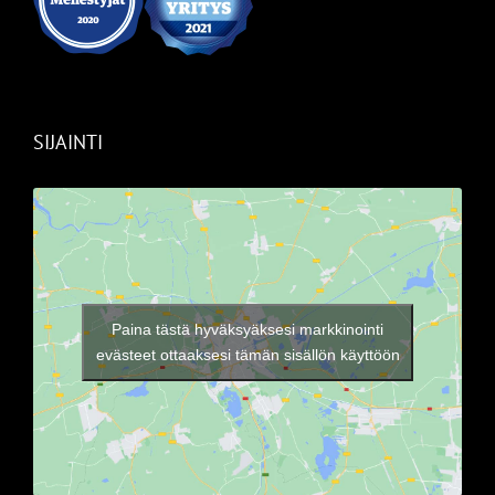
SIJAINTI
Paina tästä hyväksyäksesi markkinointi
evästeet ottaaksesi tämän sisällön käyttöön