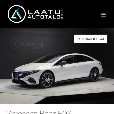
Skip
to
content
KATSO KAIKKI KUVAT
Mercedes-Benz EQS